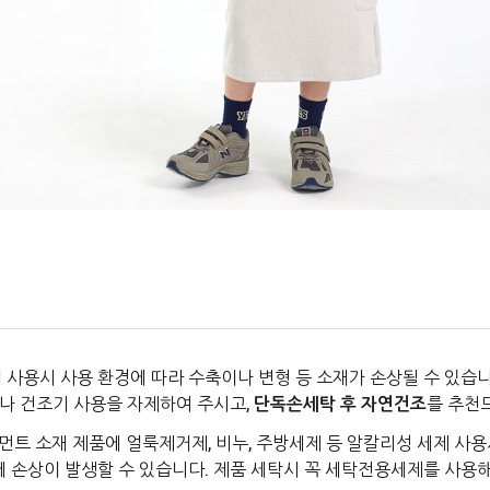
 사용시 사용 환경에 따라 수축이나 변형 등 소재가 손상될 수 있습니
나 건조기 사용을 자제하여 주시고,
단독손세탁 후 자연건조
를 추천
먼트 소재 제품에 얼룩제거제, 비누, 주방세제 등 알칼리성 세제 사용
에 손상이 발생할 수 있습니다. 제품 세탁시 꼭 세탁전용세제를 사용