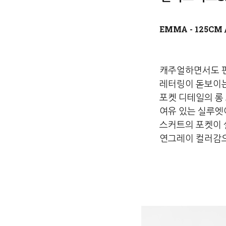
캐주얼하면서도 
레터링이 돋보이
포켓 디테일의 롱
여유 있는 실루엣
스커트의 포켓이
연그레이 컬러감으