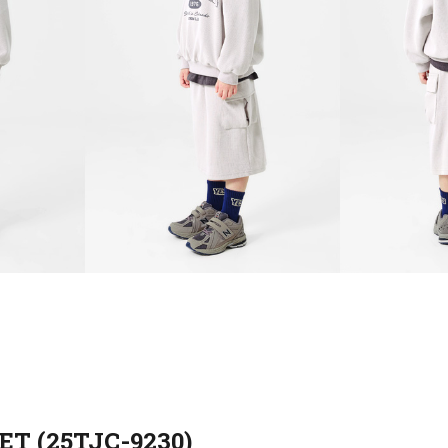
 (25TJC-9230)