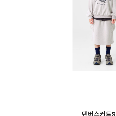
덴버스커트SET