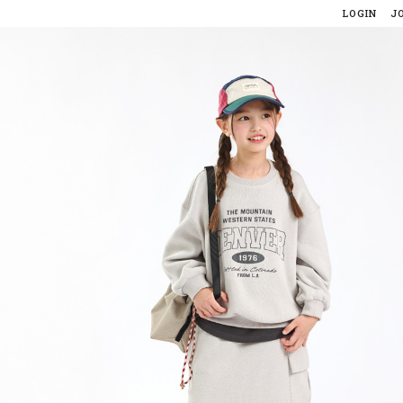
LOGIN
J