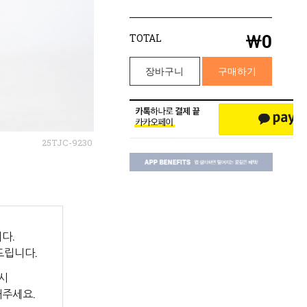
￦
0
TOTAL
장바구니
구매하기
25TJC-9230
다.
드립니다.
시
해주세요.