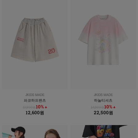
파코하프팬츠
하놀티셔츠
10% ↓
10% ↓
13,900원
24,900원
12,600원
22,500원