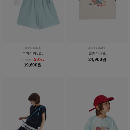
루미상하SET
밀카티셔츠
30% ↓
24,900원
27,900원
19,600원