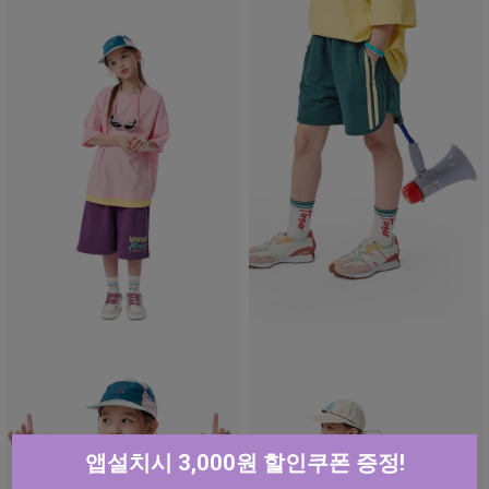
앱설치시 3,000원 할인쿠폰 증정!