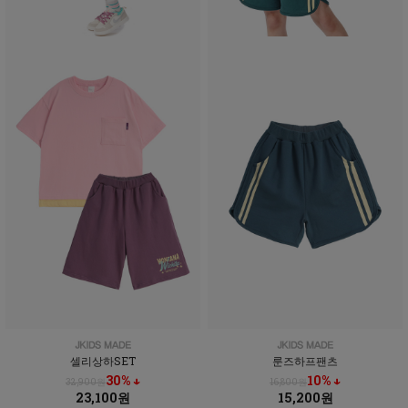
셀리상하SET
룬즈하프팬츠
30% ↓
10% ↓
32,900원
16,800원
23,100원
15,200원