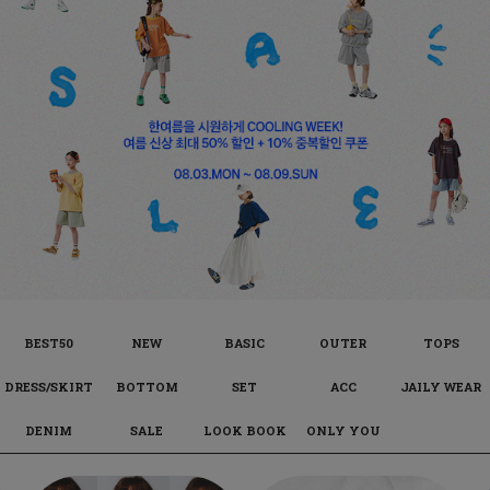
BEST50
NEW
BASIC
OUTER
TOPS
DRESS/SKIRT
BOTTOM
SET
ACC
JAILY WEAR
DENIM
SALE
LOOK BOOK
ONLY YOU