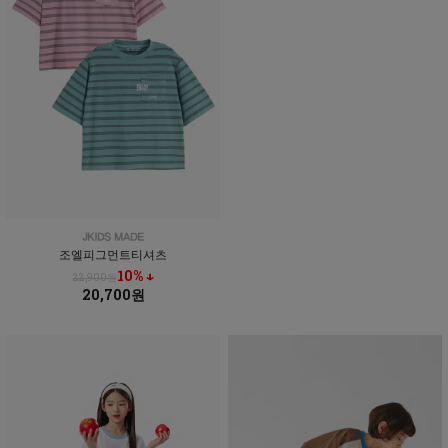
조엘피그먼트티셔츠
10% ↓
22,900원
20,700원