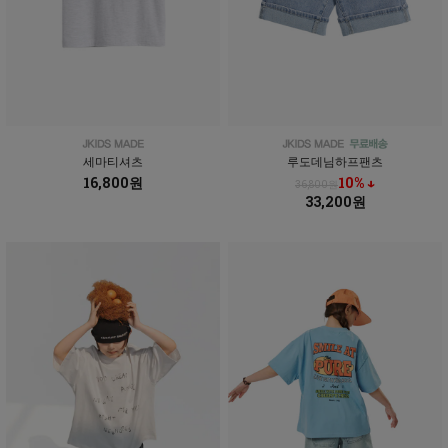
세마티셔츠
루도데님하프팬츠
16,800원
10% ↓
36,800원
33,200원