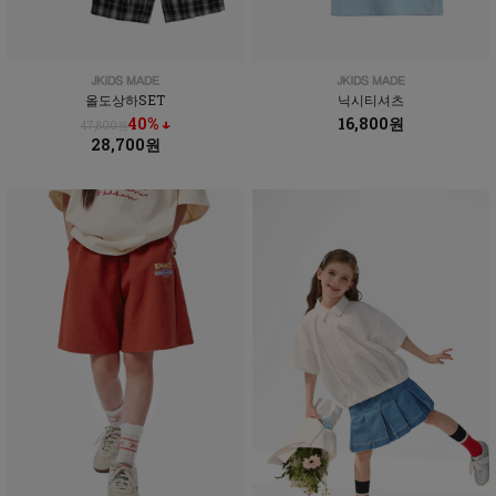
올도상하SET
닉시티셔츠
40% ↓
16,800원
47,800원
28,700원