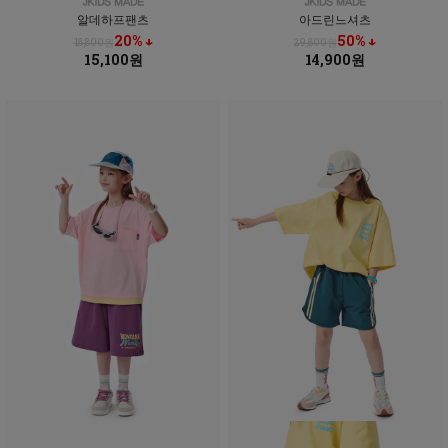
알데하프팬츠
아드린느셔츠
20% ↓
50% ↓
18,800원
29,800원
15,100원
14,900원