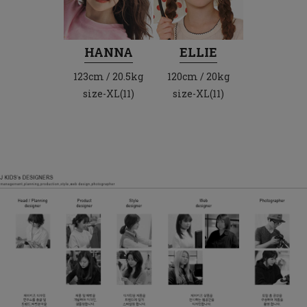
HANNA
ELLIE
123cm / 20.5kg
120cm / 20kg
size-XL(11)
size-XL(11)