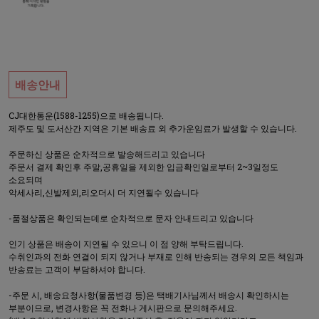
배송안내
CJ대한통운(1588-1255)으로 배송됩니다.
제주도 및 도서산간 지역은 기본 배송료 외 추가운임료가 발생할 수 있습니다.
주문하신 상품은 순차적으로 발송해드리고 있습니다
주문서 결제 확인후 주말,공휴일을 제외한 입금확인일로부터 2~3일정도
소요되며
악세사리,신발제외,리오더시 더 지연될수 있습니다
-품절상품은 확인되는데로 순차적으로 문자 안내드리고 있습니다
인기 상품은 배송이 지연될 수 있으니 이 점 양해 부탁드립니다.
수취인과의 전화 연결이 되지 않거나 부재로 인해 반송되는 경우의 모든 책임과
반송료는 고객이 부담하셔야 합니다.
-주문 시, 배송요청사항(물품변경 등)은 택배기사님께서 배송시 확인하시는
부분이므로, 변경사항은 꼭 전화나 게시판으로 문의해주세요.