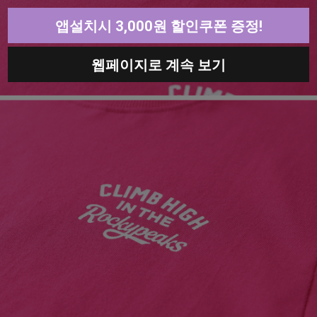
앱설치시 3,000원 할인쿠폰 증정!
웹페이지로 계속 보기