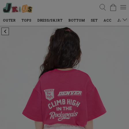
검색
TOPS
DRESS/SKIRT
BOTTOM
SET
ACC
JAILY WEAR