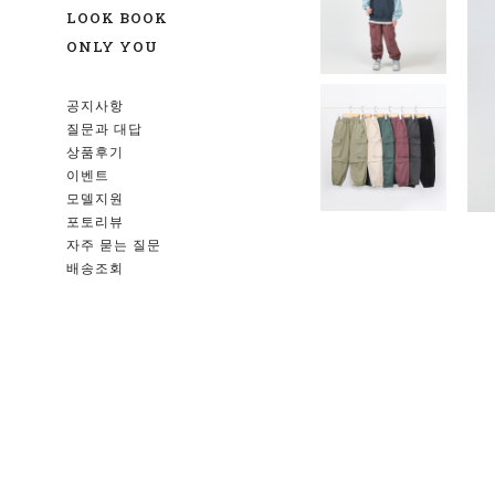
LOOK BOOK
ONLY YOU
공지사항
질문과 대답
상품후기
이벤트
모델지원
포토리뷰
자주 묻는 질문
배송조회