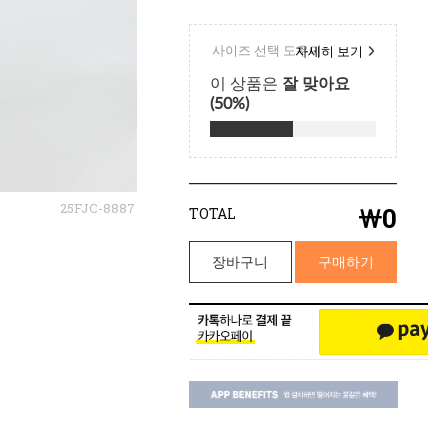
25FJC-8887
￦
0
TOTAL
장바구니
구매하기