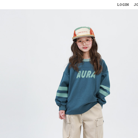
LOGIN
J